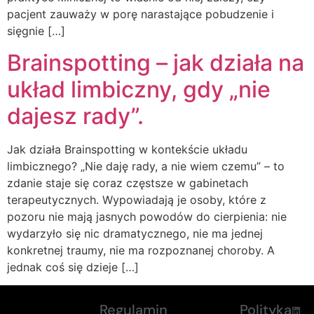
pacjent zauważy w porę narastające pobudzenie i
sięgnie […]
Brainspotting – jak działa na
układ limbiczny, gdy „nie
dajesz rady”.
Jak działa Brainspotting w kontekście układu
limbicznego? „Nie daję rady, a nie wiem czemu” – to
zdanie staje się coraz częstsze w gabinetach
terapeutycznych. Wypowiadają je osoby, które z
pozoru nie mają jasnych powodów do cierpienia: nie
wydarzyło się nic dramatycznego, nie ma jednej
konkretnej traumy, nie ma rozpoznanej choroby. A
jednak coś się dzieje […]
Regulamin
Polityka